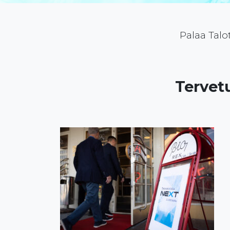
Palaa Talo
Tervet