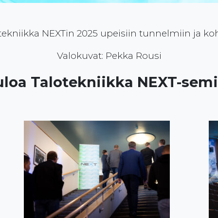
tekniikka NEXTin 2025 upeisiin tunnelmiin ja ko
Valokuvat: Pekka Rousi
uloa Talotekniikka NEXT-semi