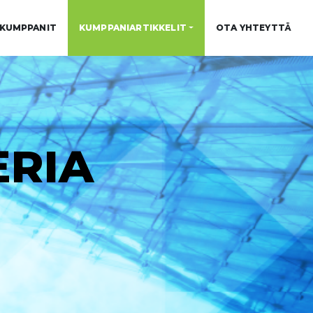
KUMPPANIT
KUMPPANIARTIKKELIT
OTA YHTEYTTÄ
RIA