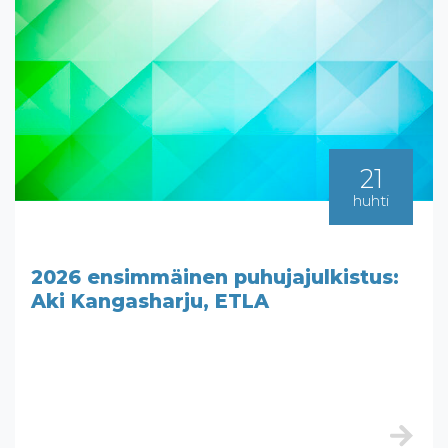
21
huhti
2026 ensimmäinen puhujajulkistus:
Aki Kangasharju, ETLA