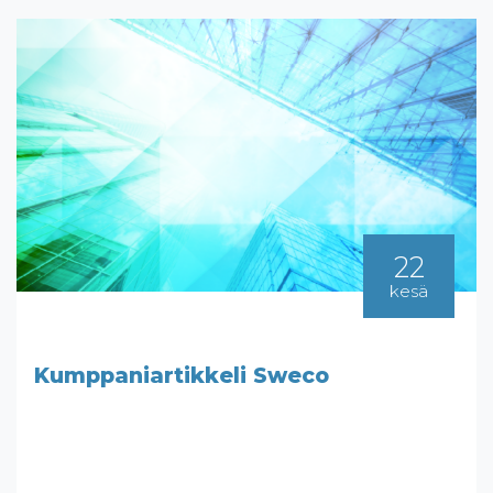
22
kesä
Kumppaniartikkeli Sweco