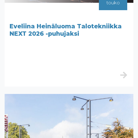
touko
Eveliina Heinäluoma Talotekniikka
NEXT 2026 -puhujaksi