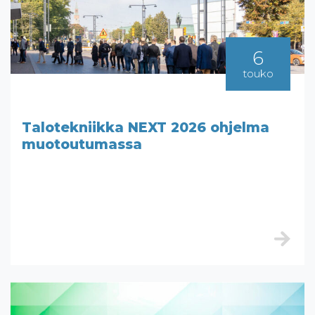
6
touko
Talotekniikka NEXT 2026 ohjelma
muotoutumassa