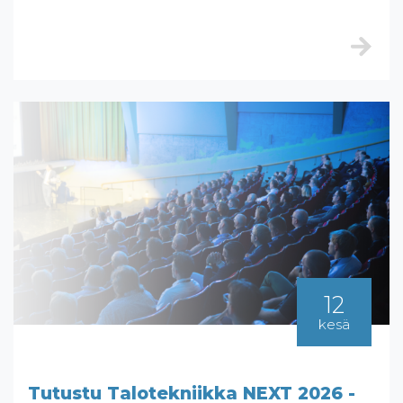
12
kesä
Tutustu Talotekniikka NEXT 2026 -