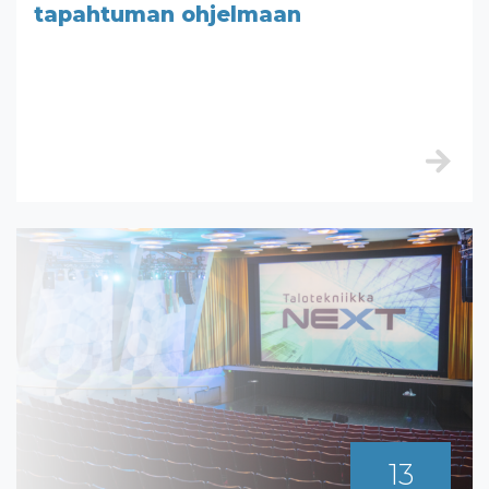
tapahtuman ohjelmaan
13