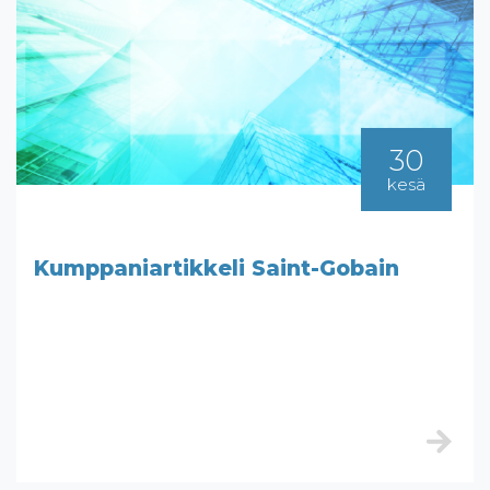
30
kesä
Kumppaniartikkeli Saint-Gobain