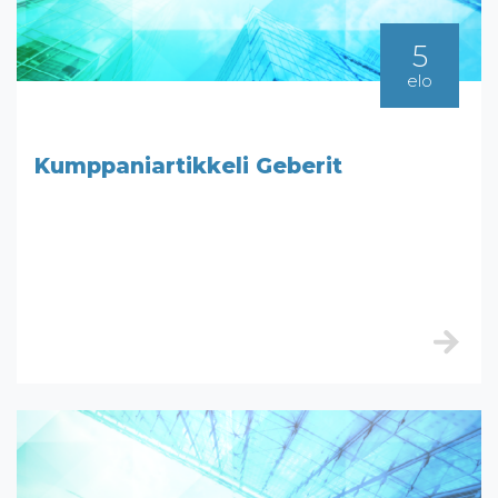
5
elo
Kumppaniartikkeli Geberit