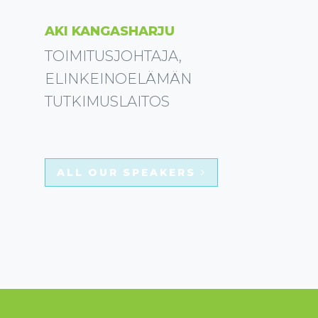
AKI KANGASHARJU
TOIMITUSJOHTAJA,
ELINKEINOELÄMÄN
TUTKIMUSLAITOS
ALL OUR SPEAKERS