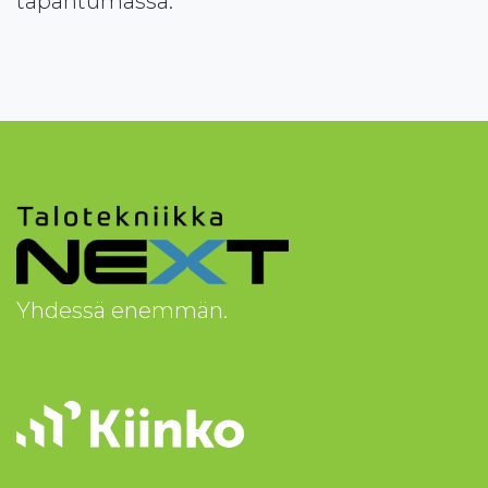
tapahtumassa.
Yhdessä enemmän.