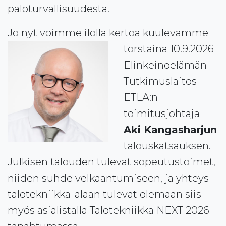
paloturvallisuudesta.
Jo nyt voimme ilolla kertoa kuulevamm
e
torstaina 10.9.2026
Elinkeinoelämän
Tutkimuslaitos
ETLA:n
toimitusjohtaja
Aki Kangasharjun
talouskatsauksen.
Julkisen talouden tulevat sopeutustoimet,
niiden suhde velkaantumiseen, ja yhteys
talotekniikka-alaan tulevat olemaan siis
myös asialistalla Talotekniikka NEXT 2026 -