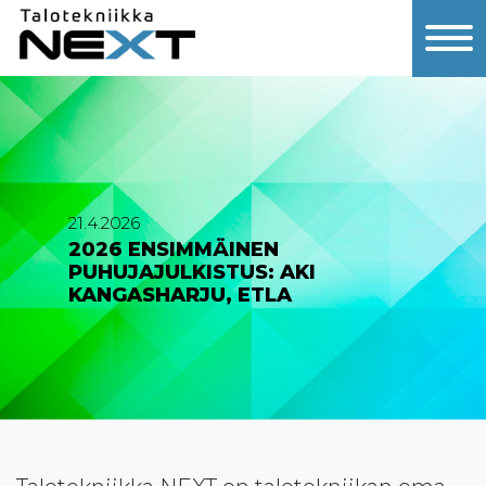
21.4.2026
2026 ENSIMMÄINEN
PUHUJAJULKISTUS: AKI
KANGASHARJU, ETLA