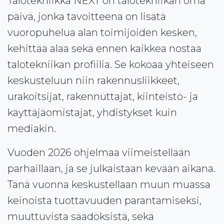
Talotekniikka NEXT on talotekniikan oma
päivä, jonka tavoitteena on lisätä
vuoropuhelua alan toimijoiden kesken,
kehittää alaa sekä ennen kaikkea nostaa
talotekniikan profiilia. Se kokoaa yhteiseen
keskusteluun niin rakennusliikkeet,
urakoitsijat, rakennuttajat, kiinteistö- ja
käyttäjäomistajat, yhdistykset kuin
mediakin.
Vuoden 2026 ohjelmaa viimeistellään
parhaillaan, ja se julkaistaan kevään aikana.
Tänä vuonna keskustellaan muun muassa
keinoista tuottavuuden parantamiseksi,
muuttuvista säädöksistä, sekä